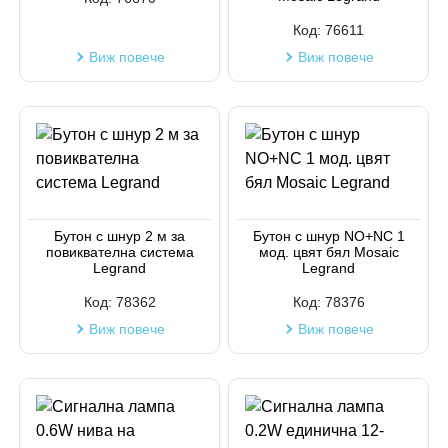
Код:
76611
Виж повече
Виж повече
Бутон с шнур 2 м за
Бутон с шнур NO+NC 1
повиквателна система
мод. цвят бял Mosaic
Legrand
Legrand
Код:
78362
Код:
78376
Виж повече
Виж повече