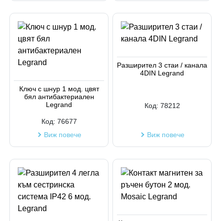
Разширител 3 стаи / канала
4DIN Legrand
Ключ с шнур 1 мод. цвят
бял антибактериален
Legrand
Код:
78212
Код:
76677
Виж повече
Виж повече