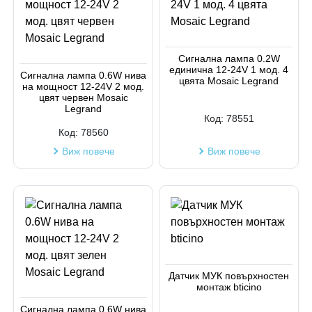
Сигнална лампа 0.2W
единична 12-24V 1 мод. 4
Сигнална лампа 0.6W нива
цвята Mosaic Legrand
на мощност 12-24V 2 мод.
цвят червен Mosaic
Legrand
Код:
78551
Код:
78560
Виж повече
Виж повече
Датчик МУК повърхностен
монтаж bticino
Сигнална лампа 0.6W нива