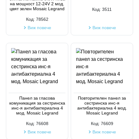
на мощност 12-24V 2 мод.
цвят зелен Mosaic Legrand
Код:
3511
Код:
78562
Виж повече
Виж повече
Панел за гласова
Повторителен панел за
комуникация за сестринска
сестринска инс-я
инс-я антибактериална 4
антибактериална 4 мод.
мод. Mosaic Legrand
Mosaic Legrand
Код:
76608
Код:
76609
Виж повече
Виж повече