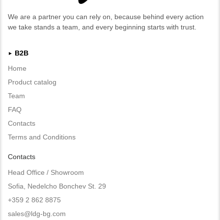
We are a partner you can rely on, because behind every action
we take stands a team, and every beginning starts with trust.
B2B
►
Home
Product catalog
Team
FAQ
Contacts
Terms and Conditions
Contacts
Head Office / Showroom
Sofia, Nedelcho Bonchev St. 29
+359 2 862 8875
sales@ldg-bg.com