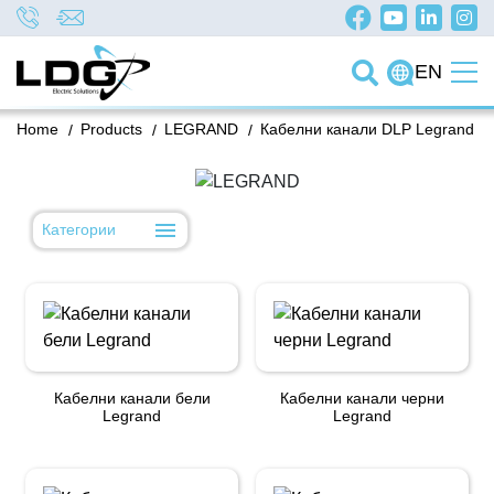
EN
Home
/
Products
/
LEGRAND
/
Кабелни канали DLP Legrand
Категории
Кабелни канали бели
Кабелни канали черни
Legrand
Legrand