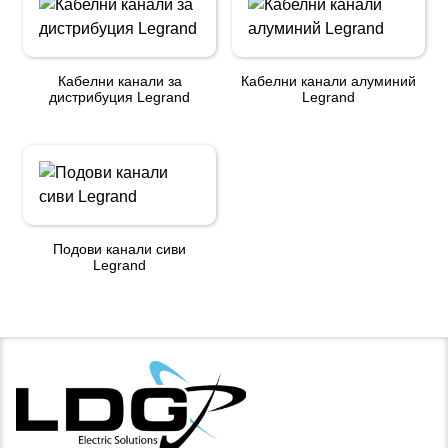
Кабелни канали за
Кабелни канали алуминий
дистрибуция Legrand
Legrand
Подови канали сиви
Legrand