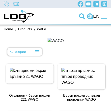
EN
Home
/
Products
/
WAGO
Категории
Отваряеми бързи връзки
Бързи връзки за твърд
221 WAGO
проводник WAGO