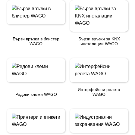
Бързи връзки в блистер
Бързи връзки за KNX
WAGO
инсталации WAGO
Интерфейсни релета
Редови клеми WAGO
WAGO