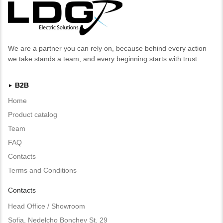
We are a partner you can rely on, because behind every action
we take stands a team, and every beginning starts with trust.
B2B
►
Home
Product catalog
Team
FAQ
Contacts
Terms and Conditions
Contacts
Head Office / Showroom
Sofia, Nedelcho Bonchev St. 29