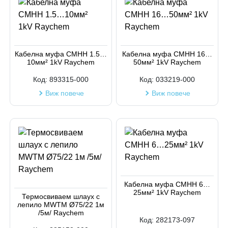
Кабелна муфа СМНН 1.5…
Кабелна муфа СМНН 16…
10мм² 1kV Raychem
50мм² 1kV Raychem
Код:
893315-000
Код:
033219-000
Виж повече
Виж повече
Кабелна муфа СМНН 6…
25мм² 1kV Raychem
Термосвиваем шлаух с
лепило MWTM Ø75/22 1м
/5м/ Raychem
Код:
282173-097