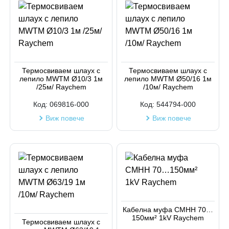
Термосвиваем шлаух с
Термосвиваем шлаух с
лепило MWTM Ø10/3 1м
лепило MWTM Ø50/16 1м
/25м/ Raychem
/10м/ Raychem
Код:
069816-000
Код:
544794-000
Виж повече
Виж повече
Кабелна муфа СМНН 70…
150мм² 1kV Raychem
Термосвиваем шлаух с