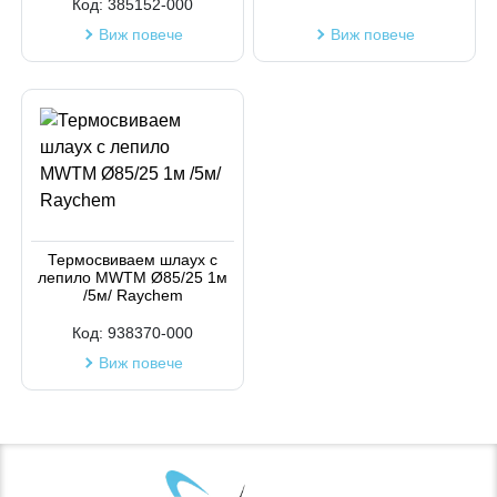
Код:
385152-000
Виж повече
Виж повече
Термосвиваем шлаух с
лепило MWTM Ø85/25 1м
/5м/ Raychem
Код:
938370-000
Виж повече