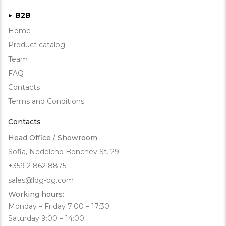
B2B
►
Home
Product catalog
Team
FAQ
Contacts
Terms and Conditions
Contacts
Head Office / Showroom
Sofia, Nedelcho Bonchev St. 29
+359 2 862 8875
sales@ldg-bg.com
Working hours:
Monday – Friday 7:00 – 17:30
Saturday 9:00 – 14:00