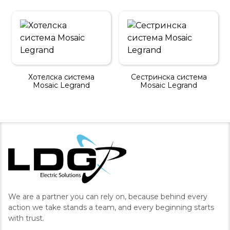
Хотелска система
Сестринска система
Mosaic Legrand
Mosaic Legrand
We are a partner you can rely on, because behind every
action we take stands a team, and every beginning starts
with trust.