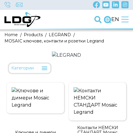
EN
Home
/
Products
/
LEGRAND
/
MOSAIC ключове, контакти и розетки Legrand
Категории
Контакти НЕМСКИ
Ключове и димери
СТАНДАРТ Mosaic