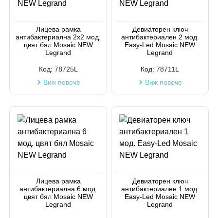
Лицева рамка
Девиаторен ключ
антибактериална 2х2 мод.
антибактериален 2 мод.
цвят бял Mosaic NEW
Easy-Led Mosaic NEW
Legrand
Legrand
Код:
78725L
Код:
78711L
Виж повече
Виж повече
Лицева рамка
Девиаторен ключ
антибактериална 6 мод.
антибактериален 1 мод.
цвят бял Mosaic NEW
Easy-Led Mosaic NEW
Legrand
Legrand