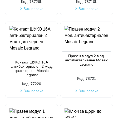
Код:
78726L
Код:
78710L
Виж повече
Виж повече
Празен модул 2 мод.
антибактериален Mosaic
Контакт ШУКО 16A
Legrand
антибактериален 2 мод.
цвят червен Mosaic
Legrand
Код:
78721
Код:
77220
Виж повече
Виж повече