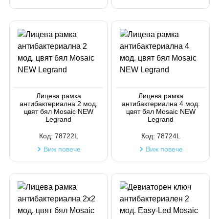
Лицева рамка
Лицева рамка
антибактериална 2 мод.
антибактериална 4 мод.
цвят бял Mosaic NEW
цвят бял Mosaic NEW
Legrand
Legrand
Код:
78722L
Код:
78724L
Виж повече
Виж повече