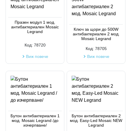
Празен модул 1 мод.
антибактериален Mosaic
Ключ за щори до 500W
Legrand
антибактериален 2 мод.
Mosaic Legrand
Код:
78720
Код:
78705
Виж повече
Виж повече
Бутон антибактериален 1
Бутон антибактериален 2
мод. Mosaic Legrand /до
мод. Easy-Led Mosaic NEW
изчерпване/
Legrand