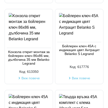
Бойлерен ключ 45А с
индикация цвят Антрацит
Kонзола открит монтаж за
Belanko S Legrand
бойлерен ключ 86x86 мм,
дълбочина 35 мм Belanko
Legrand
Код:
617776
Код:
613350
Виж повече
Виж повече