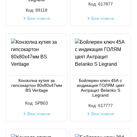
Код:
617877
Код:
89118
Виж повече
Виж повече
Конзолна кутия за
Бойлерен ключ 45А с
гипсокартон 80х80х47мм
индикация ГОЛЯМ цвят
BS Veritage
Антрацит Belanko S
Legrand
Код:
SPB03
Код:
617777
Виж повече
Виж повече