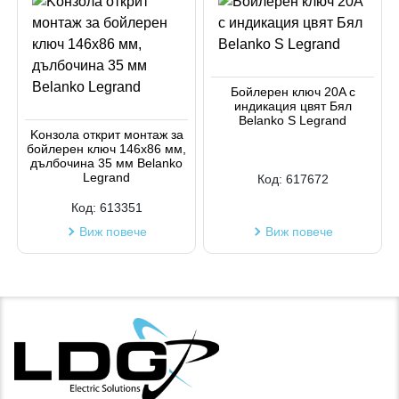
Бойлерен ключ 20A с
индикация цвят Бял
Belanko S Legrand
Kонзола открит монтаж за
бойлерен ключ 146x86 мм,
дълбочина 35 мм Belanko
Legrand
Код:
617672
Код:
613351
Виж повече
Виж повече