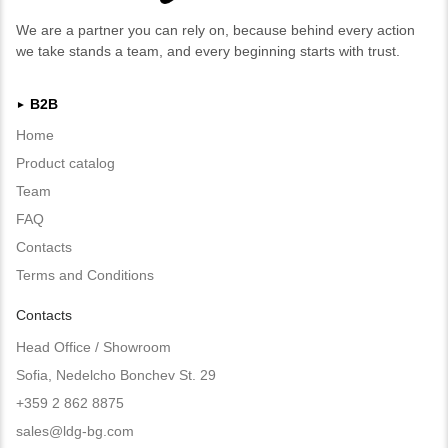
We are a partner you can rely on, because behind every action
we take stands a team, and every beginning starts with trust.
B2B
►
Home
Product catalog
Team
FAQ
Contacts
Terms and Conditions
Contacts
Head Office / Showroom
Sofia, Nedelcho Bonchev St. 29
+359 2 862 8875
sales@ldg-bg.com