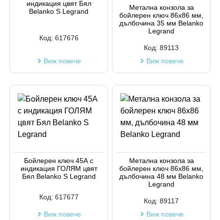
индикация цвят Бял
Код на артикул
Метална конзола за
Belanko S Legrand
бойлерен ключ 86x86 мм,
дълбочина 35 мм Belanko
Legrand
Код:
617676
Код:
89113
Виж повече
Виж повече
Бойлерен ключ 45А с
Метална конзола за
индикация ГОЛЯМ цвят
бойлерен ключ 86x86 мм,
Бял Belanko S Legrand
дълбочина 48 мм Belanko
Legrand
Код:
617677
Код:
89117
Виж повече
Виж повече