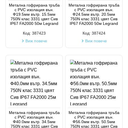
Метална гофрирана тръба
Метална гофрирана тръба
с PVC изолация вън.
с PVC изолация вън.
Ф19.5мм вътр. 15.5мм
Ф24.5мм вътр. 20.5мм
750N клас 3331 цвят Сив
750N клас 3331 цвят Сив
IP67 FA2000 50м Legrand
IP67 FA2000 50м Legrand
Код:
387423
Код:
387424
Виж повече
Виж повече
Метална гофрирана тръба
Метална гофрирана тръба
с PVC изолация вън.
с PVC изолация вън.
Ф40.0мм вътр. 34.5мм
Ф56.0мм вътр. 50.5мм
750N клас 3331 цвят Сив
750N клас 3331 цвят Сив