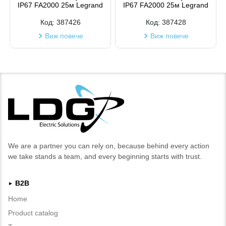
IP67 FA2000 25м Legrand
IP67 FA2000 25м Legrand
Код:
387426
Код:
387428
Виж повече
Виж повече
We are a partner you can rely on, because behind every action
we take stands a team, and every beginning starts with trust.
B2B
►
Home
Product catalog