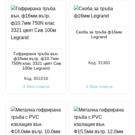
Скоба за тръба ф16мм
Legrand
Гофрирана тръба вън.
ф16мм вътр. ф10.7мм
Код:
31360
750N клас 3321 цвят Сив
100м Legrand
Код:
651016
Виж повече
Виж повече