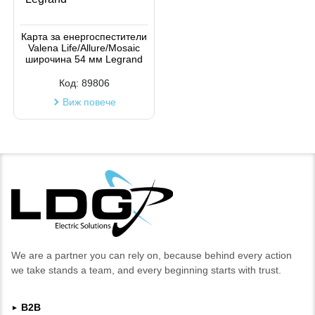
Карта за енергоспестители
Valena Life/Allure/Mosaic
широчина 54 мм Legrand
Код:
89806
Виж повече
We are a partner you can rely on, because behind every action
we take stands a team, and every beginning starts with trust.
B2B
►