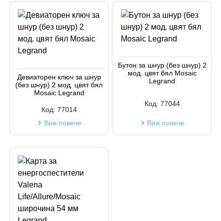
Бутон за шнур (без шнур) 2
мод. цвят бял Mosaic
Девиаторен ключ за шнур
Legrand
(без шнур) 2 мод. цвят бял
Mosaic Legrand
Код:
77044
Код:
77014
Виж повече
Виж повече