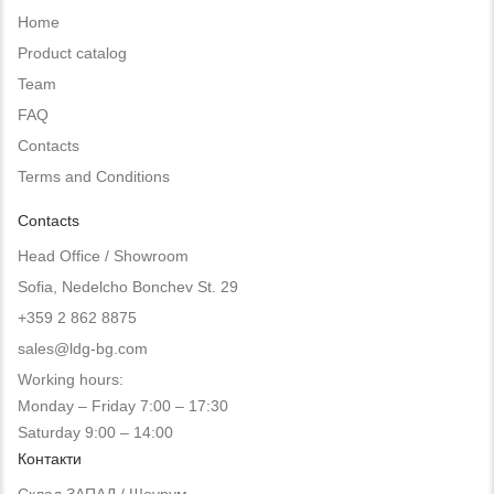
Home
Product catalog
Team
FAQ
Contacts
Terms and Conditions
Contacts
Head Office / Showroom
Sofia, Nedelcho Bonchev St. 29
+359 2 862 8875
sales@ldg-bg.com
Working hours:
Monday – Friday 7:00 – 17:30
Saturday 9:00 – 14:00
Контакти
Склад ЗАПАД / Шоурум