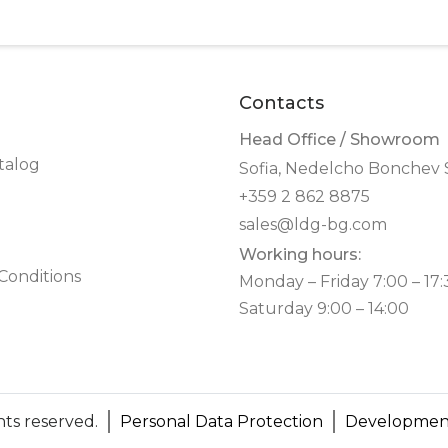
Contacts
Head Office / Showroom
talog
Sofia, Nedelcho Bonchev S
+359 2 862 8875
sales@ldg-bg.com
Working hours:
Conditions
Monday – Friday 7:00 – 17:
Saturday 9:00 – 14:00
ghts reserved.
Personal Data Protection
Development