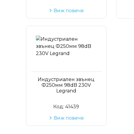
Виж повече
Индустриален звънец
Ф250мм 98dB 230V
Legrand
Код:
41439
Виж повече