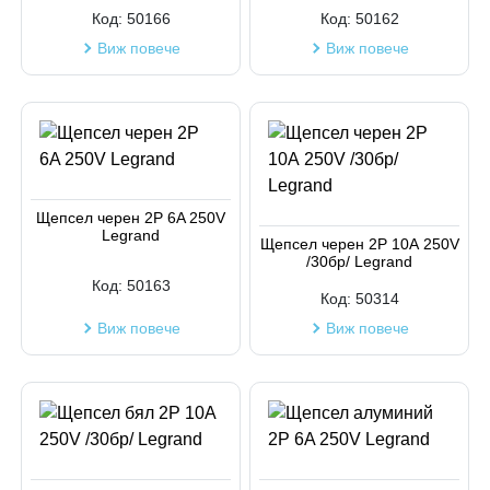
Код на артикул
Код:
50166
Код:
50162
Виж повече
Виж повече
Щепсел черен 2P 6A 250V
Legrand
Щепсел черен 2P 10А 250V
/30бр/ Legrand
Код:
50163
Код:
50314
Виж повече
Виж повече