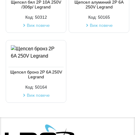
Щепсел бял 2P 10А 250V
Щепсел алуминий 2P 6A
/30бр/ Legrand
250V Legrand
Код:
50312
Код:
50165
Виж повече
Виж повече
Щепсел бронз 2P 6A 250V
Legrand
Код:
50164
Виж повече