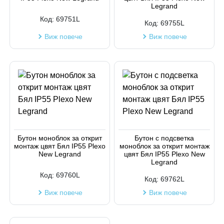
Legrand
Код:
69751L
Код:
69755L
Виж повече
Виж повече
Бутон моноблок за открит
Бутон с подсветка
монтаж цвят Бял IP55 Plexo
моноблок за открит монтаж
New Legrand
цвят Бял IP55 Plexo New
Legrand
Код:
69760L
Код:
69762L
Виж повече
Виж повече