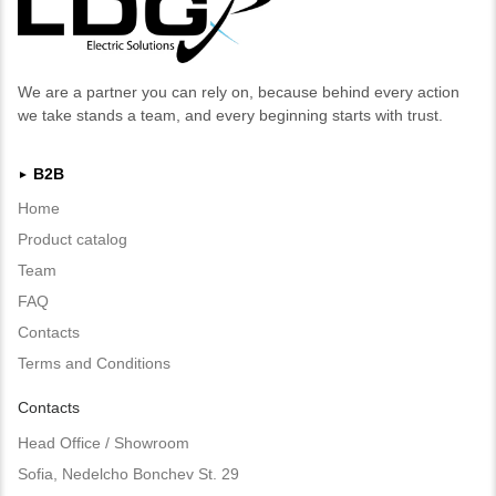
We are a partner you can rely on, because behind every action
we take stands a team, and every beginning starts with trust.
B2B
►
Home
Product catalog
Team
FAQ
Contacts
Terms and Conditions
Contacts
Head Office / Showroom
Sofia, Nedelcho Bonchev St. 29