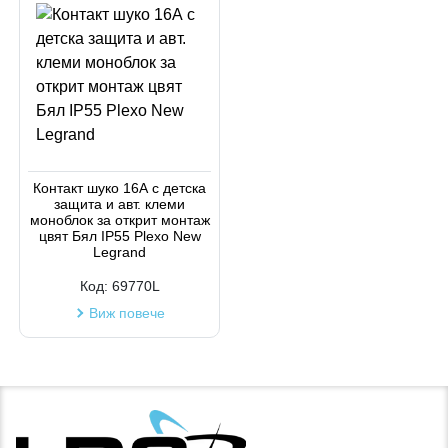
Контакт шуко 16А с детска
защита и авт. клеми
моноблок за открит монтаж
цвят Бял IP55 Plexo New
Legrand
Код:
69770L
Виж повече