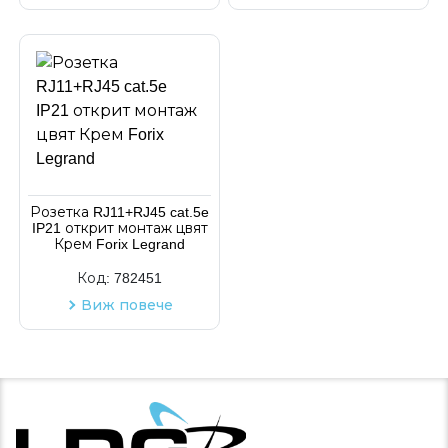
Розетка RJ11+RJ45 cat.5e
IP21 открит монтаж цвят
Крем Forix Legrand
Код:
782451
Виж повече