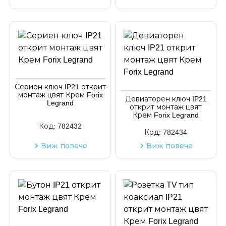
Сериен ключ IP21 открит
монтаж цвят Крем Forix
Девиаторен ключ IP21
Legrand
открит монтаж цвят
Крем Forix Legrand
Код:
782432
Код:
782434
Виж повече
Виж повече