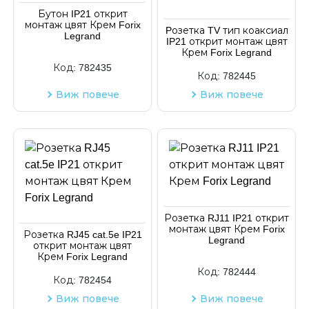
Бутон IP21 открит
монтаж цвят Крем Forix
Pозетка TV тип коаксиал
Legrand
IP21 открит монтаж цвят
Крем Forix Legrand
Код:
782435
Код:
782445
Виж повече
Виж повече
Розетка RJ11 IP21 открит
монтаж цвят Крем Forix
Розетка RJ45 cat.5e IP21
Legrand
открит монтаж цвят
Крем Forix Legrand
Код:
782444
Код:
782454
Виж повече
Виж повече