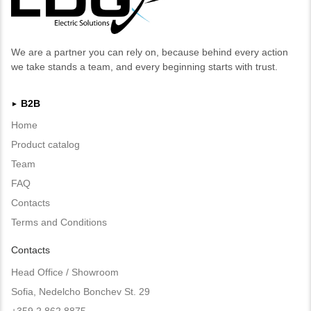
We are a partner you can rely on, because behind every action
we take stands a team, and every beginning starts with trust.
B2B
►
Home
Product catalog
Team
FAQ
Contacts
Terms and Conditions
Contacts
Head Office / Showroom
Sofia, Nedelcho Bonchev St. 29
+359 2 862 8875