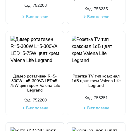
Код:
752208
Код:
753235
Виж повече
Виж повече
Димер ротативен R=5-
Розетка TV тип коаксиал
300W L=5-300VA LED=5-
1dB цвят крем Valena Life
75W цвят крем Valena Life
Legrand
Legrand
Код:
753251
Код:
752260
Виж повече
Виж повече