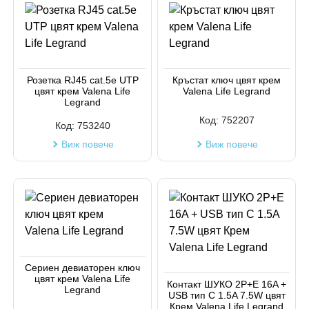
Розетка RJ45 cat.5e UTP
Кръстат ключ цвят крем
цвят крем Valena Life
Valena Life Legrand
Legrand
Код:
752207
Код:
753240
Виж повече
Виж повече
Сериен девиаторен ключ
цвят крем Valena Life
Контакт ШУКО 2P+E 16A +
Legrand
USB тип C 1.5A 7.5W цвят
Крем Valena Life Legrand