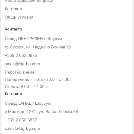
Често задавани въпроси
Контакти
Общи условия
Контакти
Склад ЦЕНТРАЛЕН / Шоурум
гр.София, ул. Неделчо Бончев 29
+359 2 862 8875
sales@ldg-bg.com
Работно време:
Понеделник – Петък 7:00 - 17:30ч.
Събота 9:00 – 14:00ч.
Контакти
Склад ЗАПАД / Шоурум
с.Мрамор, 1261, ул. Васил Левски 88
+359 2 850 5857
sales@ldg-bg.com