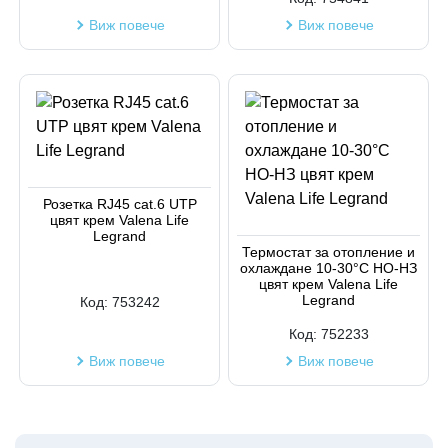
Виж повече
Виж повече
Розетка RJ45 cat.6 UTP
цвят крем Valena Life
Legrand
Термостат за отопление и
охлаждане 10-30°C НО-НЗ
цвят крем Valena Life
Legrand
Код:
753242
Код:
752233
Виж повече
Виж повече