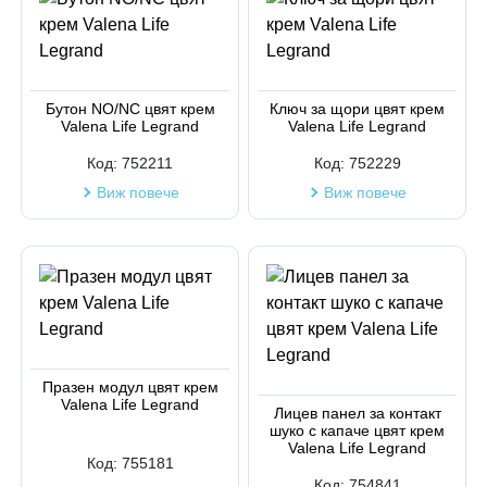
Бутон NO/NC цвят крем
Ключ за щори цвят крем
Valena Life Legrand
Valena Life Legrand
Код:
752211
Код:
752229
Виж повече
Виж повече
Празен модул цвят крем
Valena Life Legrand
Лицев панел за контакт
шуко с капаче цвят крем
Valena Life Legrand
Код:
755181
Код:
754841