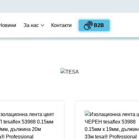
B2B
Новини
За нас
Контакти