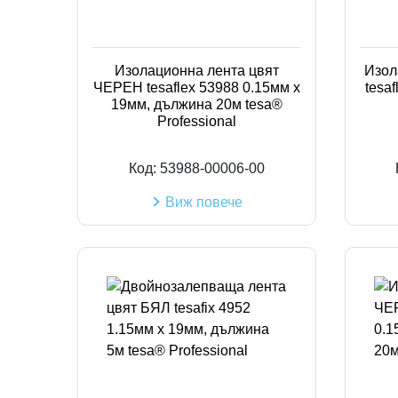
Изолационна лента цвят
Изол
ЧЕРЕН tesaflex 53988 0.15мм х
tesa
19мм, дължина 20м tesa®
Professional
Код:
53988-00006-00
Виж повече