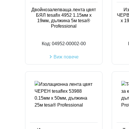
Двойнозалепваща лента цвят
Из
БЯЛ tesafix 4952 1.15мм х
ЧЕРВЕ
19мм, дължина 5м tesa®
х 1
Professional
Код:
04952-00002-00
Виж повече