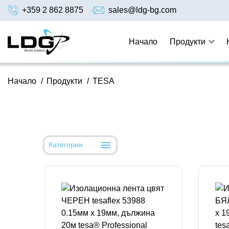
+359 2 862 8875
sales@ldg-bg.com
Начало
Продукти
Начало
/
Продукти
/
TESA
Категории