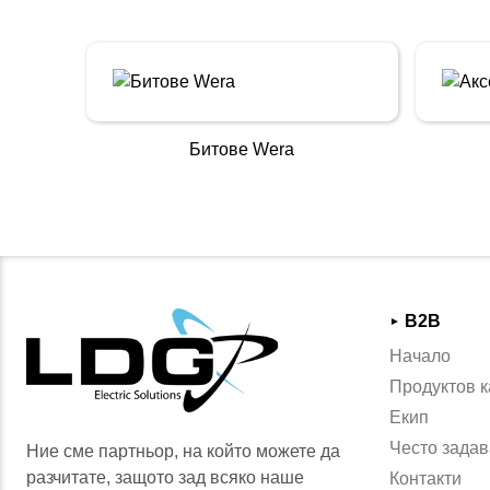
Битове Wera
B2B
►
Начало
Продуктов к
Екип
Често задав
Ние сме партньор, на който можете да
разчитате, защото зад всяко наше
Контакти