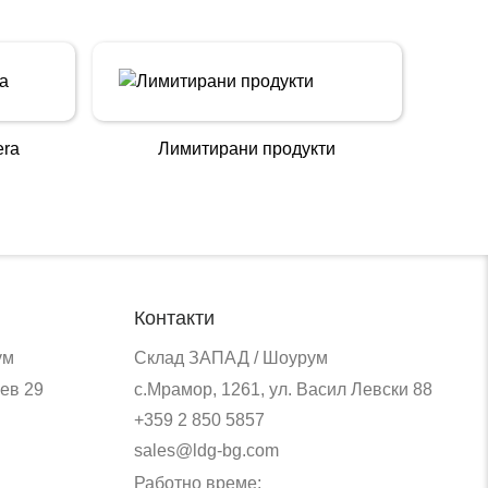
era
Лимитирани продукти
Контакти
ум
Склад ЗАПАД / Шоурум
ев 29
с.Мрамор, 1261, ул. Васил Левски 88
+359 2 850 5857
sales@ldg-bg.com
Работно време: