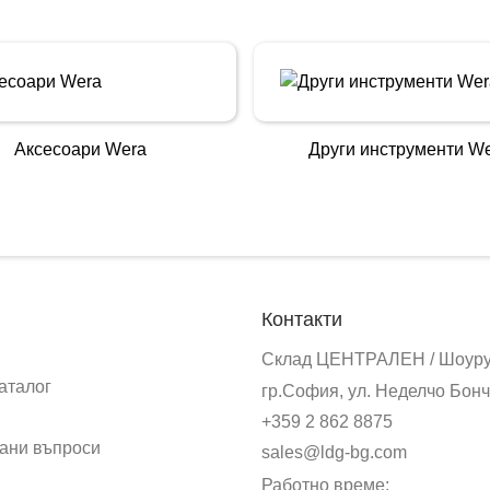
Аксесоари Wera
Други инструменти W
Контакти
Склад ЦЕНТРАЛЕН / Шоур
аталог
гр.София, ул. Неделчо Бонч
+359 2 862 8875
ани въпроси
sales@ldg-bg.com
Работно време: