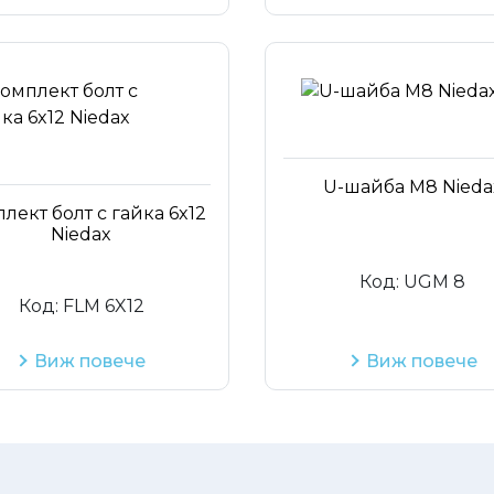
U-шайба М8 Nieda
лект болт с гайка 6x12
Niedax
Код:
UGM 8
Код:
FLM 6X12
Виж повече
Виж повече