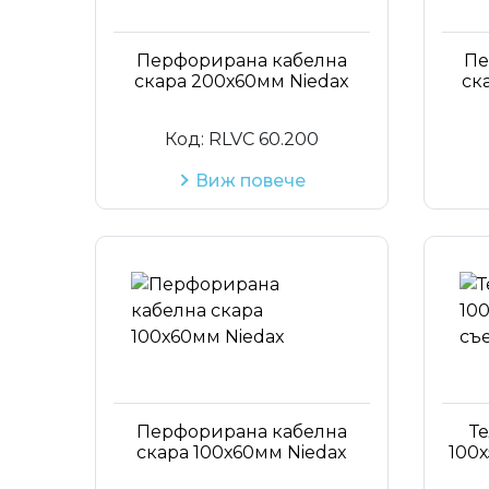
Перфорирана кабелна
Пе
скара 200х60мм Niedax
ск
Код:
RLVC 60.200
Виж повече
Перфорирана кабелна
Т
скара 100х60мм Niedax
100