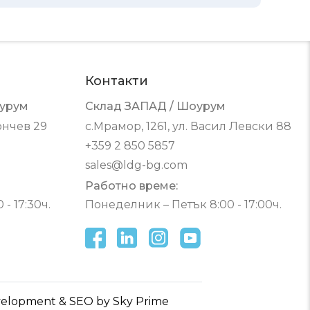
Контакти
урум
Склад ЗАПАД / Шоурум
ончев 29
с.Мрамор, 1261, ул. Васил Левски 88
+359 2 850 5857
sales@ldg-bg.com
Работно време:
- 17:30ч.
Понеделник – Петък 8:00 - 17:00ч.
elopment & SEO by Sky Prime