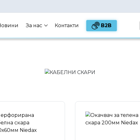
B2B
Новини
За нас
Контакти