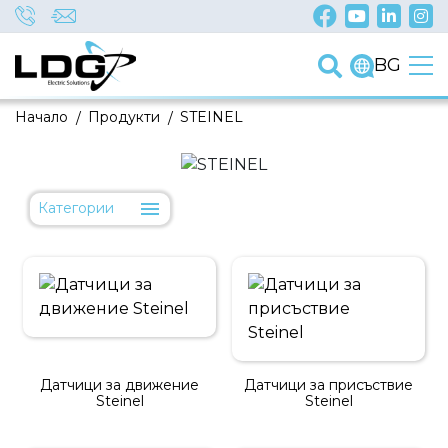
BG
Начало
/
Продукти
/
STEINEL
Категории
Датчици за движение
Датчици за присъствие
Steinel
Steinel