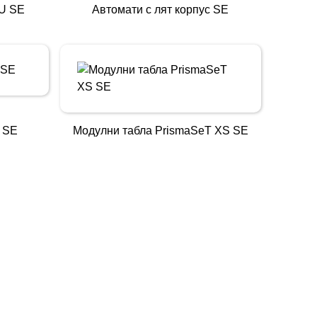
EU SE
Автомати с лят корпус SE
 SE
Модулни табла PrismaSeT XS SE