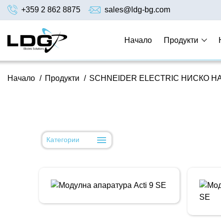
+359 2 862 8875
sales@ldg-bg.com
Начало
Продукти
Начало
/
Продукти
/
SCHNEIDER ELECTRIC НИСКО 
Категории