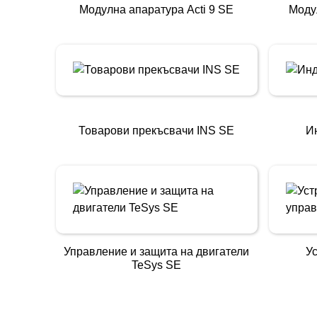
Модулна апаратура Acti 9 SE
Моду
Товарови прекъсвачи INS SE
И
Управление и защита на двигатели
Ус
TeSys SE