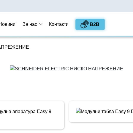
B2B
Новини
За нас
Контакти
НАПРЕЖЕНИЕ