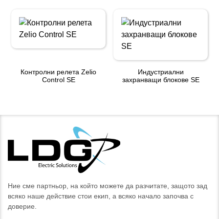
Контролни релета Zelio
Индустриални
Control SE
захранващи блокове SE
Ние сме партньор, на който можете да разчитате, защото зад
всяко наше действие стои екип, а всяко начало започва с
доверие.