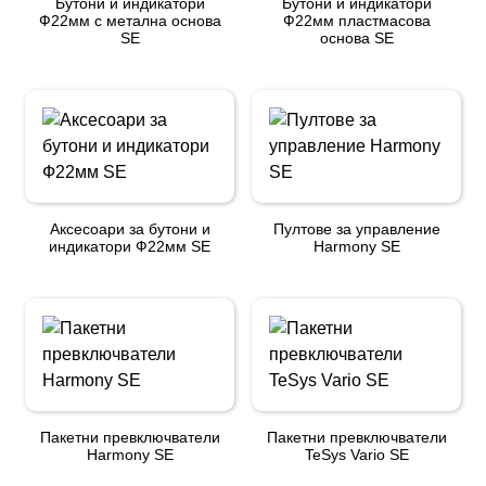
Бутони и индикатори
Бутони и индикатори
Ф22мм с метална основа
Ф22мм пластмасова
SE
основа SE
Аксесоари за бутони и
Пултове за управление
индикатори Ф22мм SE
Harmony SE
Пакетни превключватели
Пакетни превключватели
Harmony SE
TeSys Vario SE