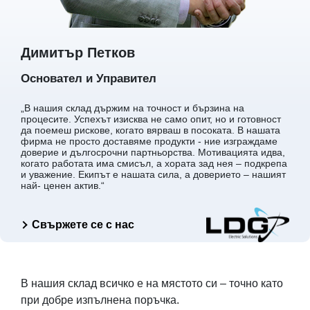
Димитър Петков
Основател и Управител
„В нашия склад държим на точност и бързина на
процесите. Успехът изисква не само опит, но и готовност
да поемеш рискове, когато вярваш в посоката. В нашата
фирма не просто доставяме продукти - ние изграждаме
доверие и дългосрочни партньорства. Мотивацията идва,
когато работата има смисъл, а хората зад нея – подкрепа
и уважение. Екипът е нашата сила, а доверието – нашият
най- ценен актив.“
Свържете се с нас
В нашия склад всичко е на мястото си – точно като
при добре изпълнена поръчка.