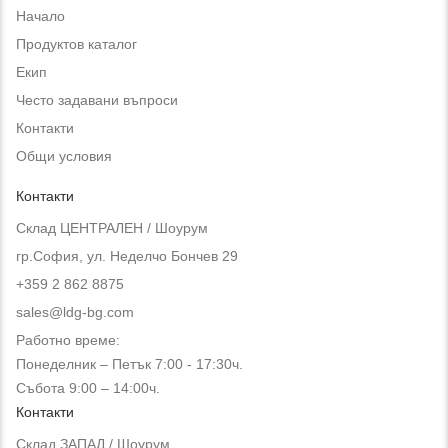
Начало
Продуктов каталог
Екип
Често задавани въпроси
Контакти
Общи условия
Контакти
Склад ЦЕНТРАЛЕН / Шоурум
гр.София, ул. Неделчо Бончев 29
+359 2 862 8875
sales@ldg-bg.com
Работно време:
Понеделник – Петък 7:00 - 17:30ч.
Събота 9:00 – 14:00ч.
Контакти
Склад ЗАПАД / Шоурум