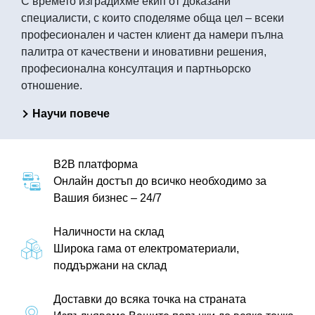
С времето изградихме екип от доказани
специалисти, с които споделяме обща цел – всеки
професионален и частен клиент да намери пълна
палитра от качествени и иновативни решения,
професионална консултация и партньорско
отношение.
Научи повече
B2B платформа
Онлайн достъп до всичко необходимо за
Вашия бизнес – 24/7
Наличности на склад
Широка гама от електроматериали,
поддържани на склад
Доставки до всяка точка на страната