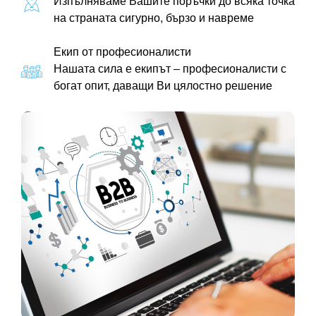
Изпълняваме Вашите поръчки до всяка точка
на страната сигурно, бързо и навреме
Екип от професионалисти
Нашата сила е екипът – професионалисти с
богат опит, даващи Ви цялостно решение