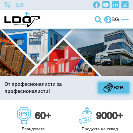
BG
От професионалисти за
B2B
професионалисти!
60+
9000+
Брандовете
Продукта на склад