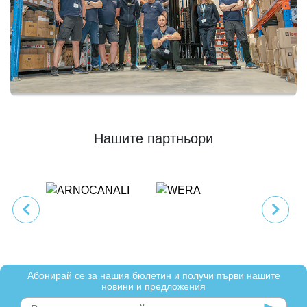
Нашите партньори
Абонирай се за нашия бюлетин и получи първи нашите
новини и предложения