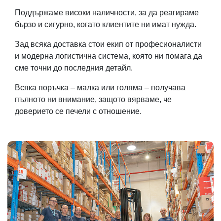
Поддържаме високи наличности, за да реагираме
бързо и сигурно, когато клиентите ни имат нужда.
Зад всяка доставка стои екип от професионалисти
и модерна логистична система, която ни помага да
сме точни до последния детайл.
Всяка поръчка – малка или голяма – получава
пълното ни внимание, защото вярваме, че
доверието се печели с отношение.