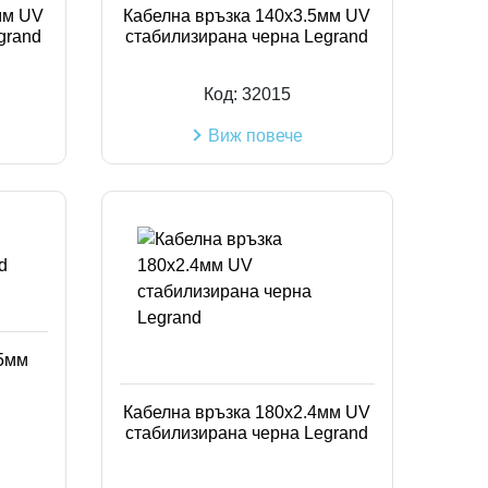
мм UV
Кабелна връзка 140х3.5мм UV
grand
стабилизирана черна Legrand
Код:
32015
Виж повече
.5мм
Кабелна връзка 180х2.4мм UV
стабилизирана черна Legrand