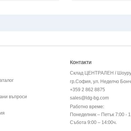
Контакти
Склад ЦЕНТРАЛЕН / Шоур
аталог
гр.София, ул. Неделчо Бонч
+359 2 862 8875
ани въпроси
sales@ldg-bg.com
Работно време:
ия
Понеделник – Петък 7:00 - 1
Събота 9:00 – 14:00ч.