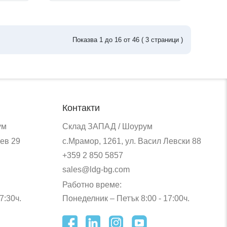
Показва
1
до
16
от
46
(
3
страници )
Контакти
ум
Склад ЗАПАД / Шоурум
ев 29
с.Мрамор, 1261, ул. Васил Левски 88
+359 2 850 5857
sales@ldg-bg.com
Работно време:
7:30ч.
Понеделник – Петък 8:00 - 17:00ч.