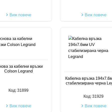
Виж повече
Виж повече
нова за кабелни връзки
Colson Legrand
Кабелна връзка 194x7.6
стабилизирана черна Le
Код:
31899
Код:
31929
Виж повече
Виж повече