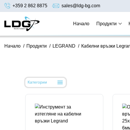
+359 2 862 8875
sales@ldg-bg.com
Начало
Продукти
Начало
/
Продукти
/
LEGRAND
/
Кабелни връзки Legra
Категории