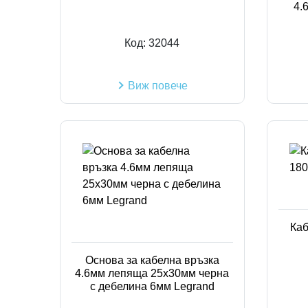
4.
Код:
32044
Виж повече
Каб
Основа за кабелна връзка
4.6мм лепяща 25х30мм черна
с дебелина 6мм Legrand