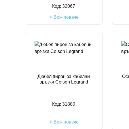
Код:
32067
Виж повече
Дюбел пирон за кабелни
Ос
връзки Colson Legrand
Код:
31880
Виж повече