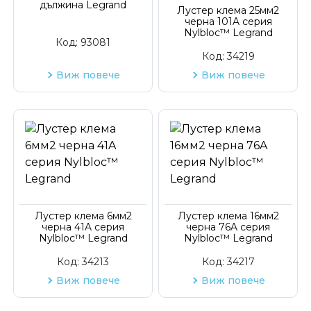
дължина Legrand
Код на артикул
Лустер клема 25мм2
черна 101A серия
Nylbloc™ Legrand
Код:
93081
Код:
34219
Виж повече
Виж повече
Лустер клема 6мм2
Лустер клема 16мм2
черна 41A серия
черна 76A серия
Nylbloc™ Legrand
Nylbloc™ Legrand
Код:
34213
Код:
34217
Виж повече
Виж повече