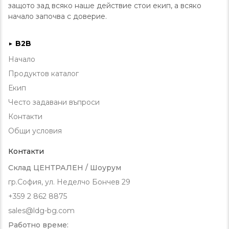
защото зад всяко наше действие стои екип, а всяко
начало започва с доверие.
B2B
►
Начало
Продуктов каталог
Екип
Често задавани въпроси
Контакти
Общи условия
Контакти
Склад ЦЕНТРАЛЕН / Шоурум
гр.София, ул. Неделчо Бончев 29
+359 2 862 8875
sales@ldg-bg.com
Работно време: