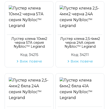
Лустер клема 10мм2
Лустер клема 2,5-4мм2
черна 57A серия
черна 24A серия
Nylbloc™ Legrand
Nylbloc™ Legrand
Код:
34215
Код:
34211
Виж повече
Виж повече