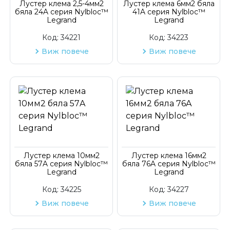
Лустер клема 2,5-4мм2
Лустер клема 6мм2 бяла
бяла 24A серия Nylbloc™
41A серия Nylbloc™
Legrand
Legrand
Код:
34221
Код:
34223
Виж повече
Виж повече
Лустер клема 10мм2
Лустер клема 16мм2
бяла 57A серия Nylbloc™
бяла 76A серия Nylbloc™
Legrand
Legrand
Код:
34225
Код:
34227
Виж повече
Виж повече