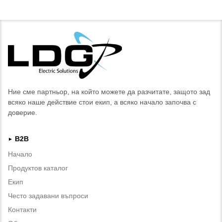
Ние сме партньор, на който можете да разчитате, защото зад
всяко наше действие стои екип, а всяко начало започва с
доверие.
B2B
►
Начало
Продуктов каталог
Екип
Често задавани въпроси
Контакти