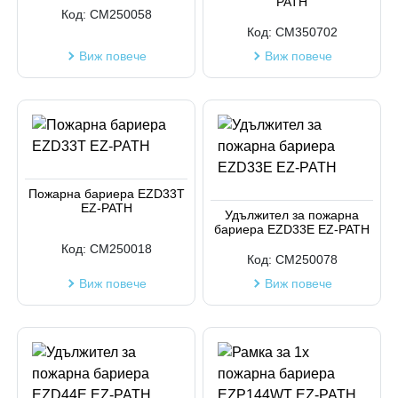
PATH
Код:
CM250058
Код:
CM350702
Виж повече
Виж повече
Пожарна бариера EZD33T
EZ-PATH
Удължител за пожарна
бариера EZD33E EZ-PATH
Код:
CM250018
Код:
CM250078
Виж повече
Виж повече