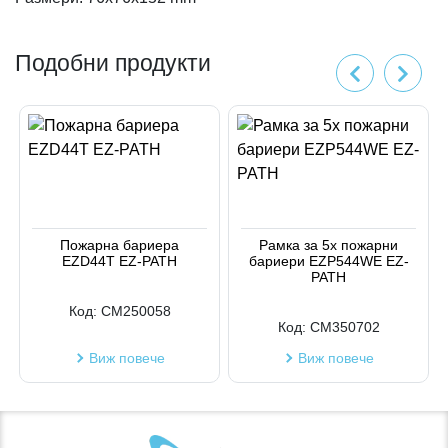
Подобни продукти
Пожарна бариера
Рамка за 5х пожарни
EZD44T EZ-PATH
бариери EZP544WE EZ-
PATH
Код:
CM250058
Код:
CM350702
Виж повече
Виж повече