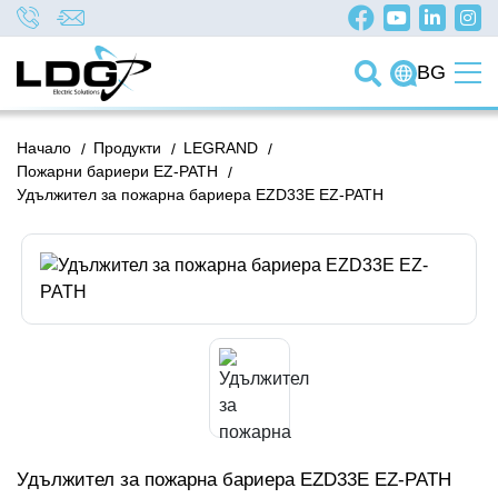
BG
Начало
/
Продукти
/
LEGRAND
/
Пожарни бариери EZ-PATH
/
Удължител за пожарна бариера EZD33E EZ-PATH
Удължител за пожарна бариера EZD33E EZ-PATH