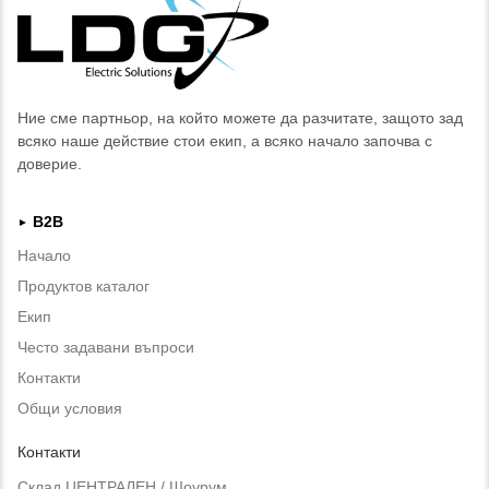
Ние сме партньор, на който можете да разчитате, защото зад
всяко наше действие стои екип, а всяко начало започва с
доверие.
B2B
►
Начало
Продуктов каталог
Екип
Често задавани въпроси
Контакти
Общи условия
Контакти
Склад ЦЕНТРАЛЕН / Шоурум