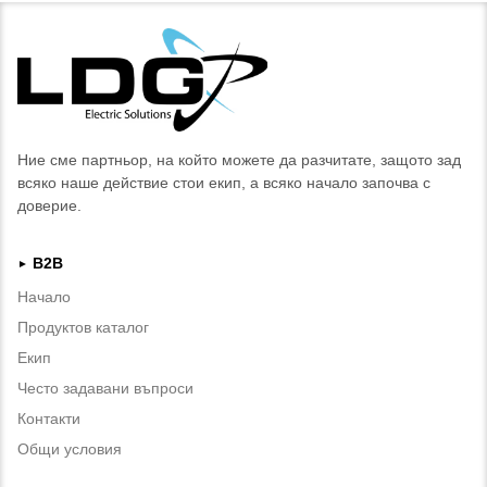
Ние сме партньор, на който можете да разчитате, защото зад
всяко наше действие стои екип, а всяко начало започва с
доверие.
B2B
►
Начало
Продуктов каталог
Екип
Често задавани въпроси
Контакти
Общи условия