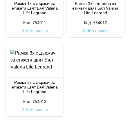
Рамка 1х с държач за
Рамка 2х с държач за
етикети цвят Бял Valena
етикети цвят Бял Valena
Код на артикул
Life Legrand
Life Legrand
Код:
754011
Код:
754012
Виж повече
Виж повече
Рамка 3х с държач за
етикети цвят Бял Valena
Life Legrand
Код:
754013
Виж повече