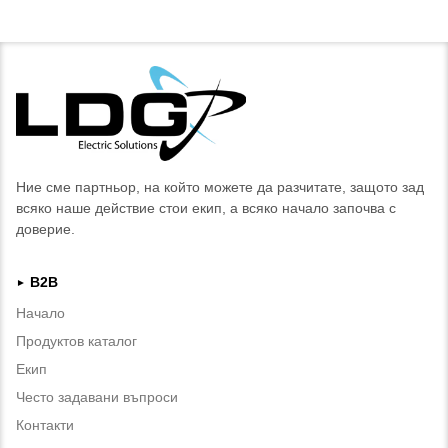
Ние сме партньор, на който можете да разчитате, защото зад
всяко наше действие стои екип, а всяко начало започва с
доверие.
B2B
►
Начало
Продуктов каталог
Екип
Често задавани въпроси
Контакти