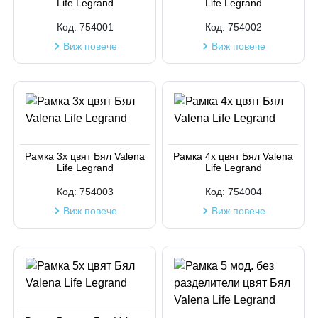
Life Legrand
Life Legrand
Код на артикул
Код:
754001
Код:
754002
Виж повече
Виж повече
Рамка 3х цвят Бял Valena
Рамка 4х цвят Бял Valena
Life Legrand
Life Legrand
Код:
754003
Код:
754004
Виж повече
Виж повече