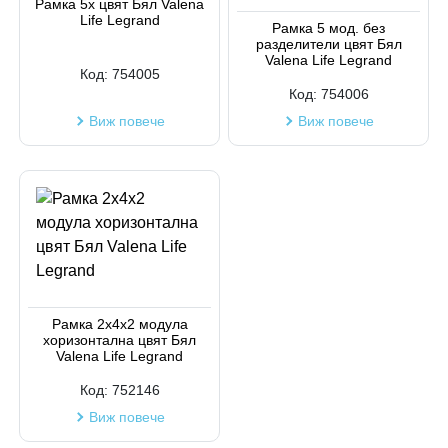
Рамка 5х цвят Бял Valena
Life Legrand
Рамка 5 мод. без
разделители цвят Бял
Valena Life Legrand
Код:
754005
Код:
754006
Виж повече
Виж повече
Рамка 2х4x2 модула
хоризонтална цвят Бял
Valena Life Legrand
Код:
752146
Виж повече