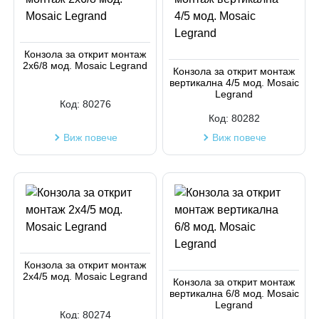
Конзола за открит монтаж
2х6/8 мод. Mosaic Legrand
Конзола за открит монтаж
вертикална 4/5 мод. Mosaic
Legrand
Код:
80276
Код:
80282
Виж повече
Виж повече
Конзола за открит монтаж
2х4/5 мод. Mosaic Legrand
Конзола за открит монтаж
вертикална 6/8 мод. Mosaic
Legrand
Код:
80274