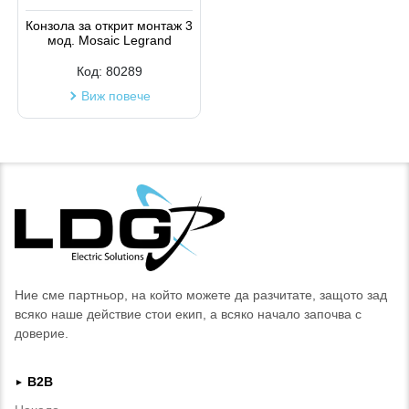
Конзола за открит монтаж 3
мод. Mosaic Legrand
Код:
80289
Виж повече
Ние сме партньор, на който можете да разчитате, защото зад
всяко наше действие стои екип, а всяко начало започва с
доверие.
B2B
►