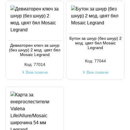
Бутон за шнур (без шнур) 2
мод. цвят бял Mosaic
Девиаторен ключ за шнур
Legrand
(без шнур) 2 мод. цвят бял
Mosaic Legrand
Код:
77044
Код:
77014
Виж повече
Виж повече