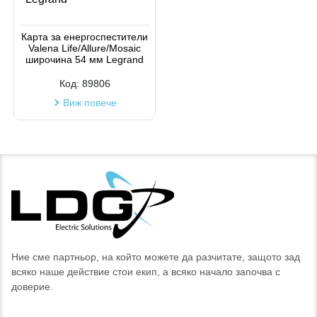
Карта за енергоспестители
Valena Life/Allure/Mosaic
широчина 54 мм Legrand
Код:
89806
Виж повече
Ние сме партньор, на който можете да разчитате, защото зад
всяко наше действие стои екип, а всяко начало започва с
доверие.