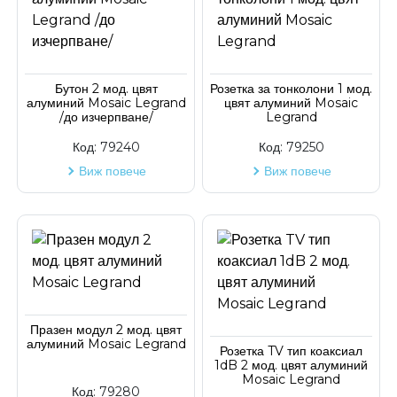
Бутон 2 мод. цвят
Розетка за тонколони 1 мод.
алуминий Mosaic Legrand
цвят алуминий Mosaic
/до изчерпване/
Legrand
Код:
79240
Код:
79250
Виж повече
Виж повече
Празен модул 2 мод. цвят
алуминий Mosaic Legrand
Розетка TV тип коаксиал
1dB 2 мод. цвят алуминий
Mosaic Legrand
Код:
79280