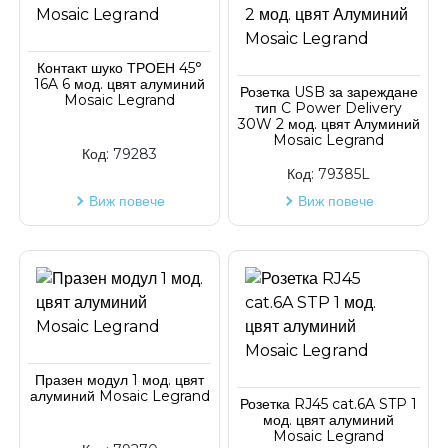
Контакт шуко ТРОЕН 45°
16A 6 мод. цвят алуминий
Розетка USB за зареждане
Mosaic Legrand
тип C Power Delivery
30W 2 мод. цвят Алуминий
Mosaic Legrand
Код:
79283
Код:
79385L
Виж повече
Виж повече
Празен модул 1 мод. цвят
алуминий Mosaic Legrand
Розетка RJ45 cat.6A STP 1
мод. цвят алуминий
Mosaic Legrand