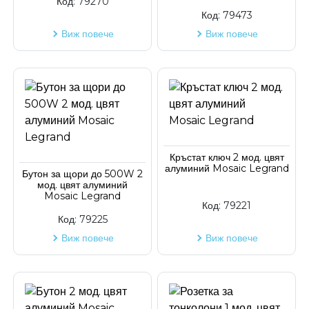
Код:
79270
Код:
79473
Виж повече
Виж повече
Кръстат ключ 2 мод. цвят
алуминий Mosaic Legrand
Бутон за щори до 500W 2
мод. цвят алуминий
Mosaic Legrand
Код:
79221
Код:
79225
Виж повече
Виж повече