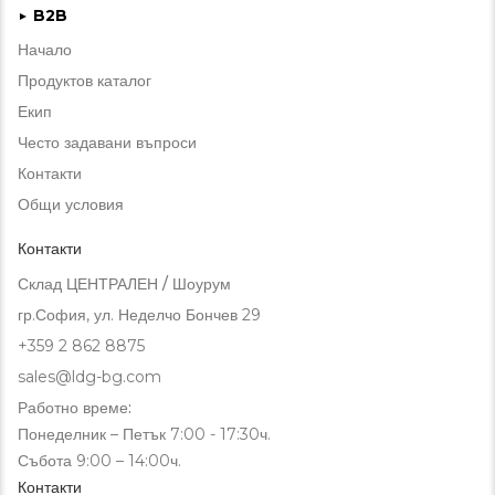
B2B
►
Начало
Продуктов каталог
Екип
Често задавани въпроси
Контакти
Общи условия
Контакти
Склад ЦЕНТРАЛЕН / Шоурум
гр.София, ул. Неделчо Бончев 29
+359 2 862 8875
sales@ldg-bg.com
Работно време:
Понеделник – Петък 7:00 - 17:30ч.
Събота 9:00 – 14:00ч.
Контакти