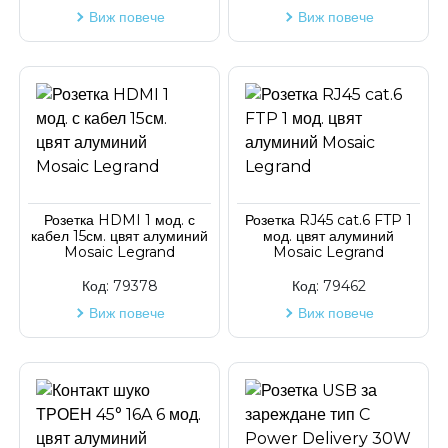
Виж повече
Виж повече
Розетка HDMI 1 мод. с
Розетка RJ45 cat.6 FTP 1
кабел 15см. цвят алуминий
мод. цвят алуминий
Mosaic Legrand
Mosaic Legrand
Код:
79378
Код:
79462
Виж повече
Виж повече