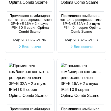
Код на артикул
Промишлен комбиниран
Промишлен комбиниран
контакт с реверсивен ключ
контакт с реверсивен ключ
3P+N+Е 16A + 2 х шуко
3P+N+Е 32A + 2 х шуко
IP54 I 0 II серия Optima
IP54 I 0 II серия Optima
Combi Scame
Comb Scame
Код:
513.1657-2DNR
Код:
513.3257-2DFR
Виж повече
Виж повече
Промишлен комбиниран
Промишлен комбиниран