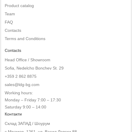
Product catalog
Team
FAQ
Contacts
Terms and Conditions
Contacts
Head Office / Showroom
Sofia, Nedelcho Bonchev St. 29
+359 2 862 8875
sales@ldg-bg.com
Working hours:
Monday – Friday 7:00 – 17:30
Saturday 9:00 – 14:00
Контакти
Склад ЗАПАД / Шоурум
с.Мрамор, 1261, ул. Васил Левски 88