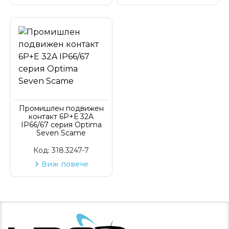
Промишлен подвижен
контакт 6P+Е 32A
IP66/67 серия Optima
Seven Scame
Код:
318.3247-7
Виж повече