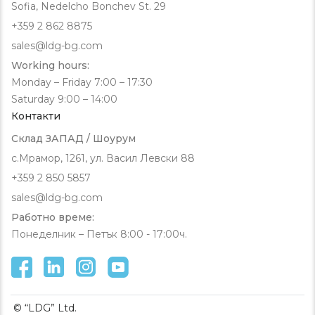
Sofia, Nedelcho Bonchev St. 29
+359 2 862 8875
sales@ldg-bg.com
Working hours:
Monday – Friday 7:00 – 17:30
Saturday 9:00 – 14:00
Контакти
Склад ЗАПАД / Шоурум
с.Мрамор, 1261, ул. Васил Левски 88
+359 2 850 5857
sales@ldg-bg.com
Работно време:
Понеделник – Петък 8:00 - 17:00ч.
© “LDG” Ltd.