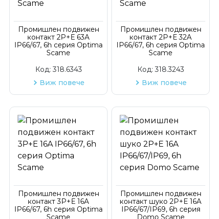
Промишлен подвижен
Промишлен подвижен
контакт 2P+Е 63A
контакт 2P+Е 32A
IP66/67, 6h серия Optima
IP66/67, 6h серия Optima
Scame
Scame
Код:
318.6343
Код:
318.3243
Виж повече
Виж повече
Промишлен подвижен
Промишлен подвижен
контакт 3P+Е 16A
контакт шуко 2P+Е 16A
IP66/67, 6h серия Optima
IP66/67/IP69, 6h серия
Scame
Domo Scame