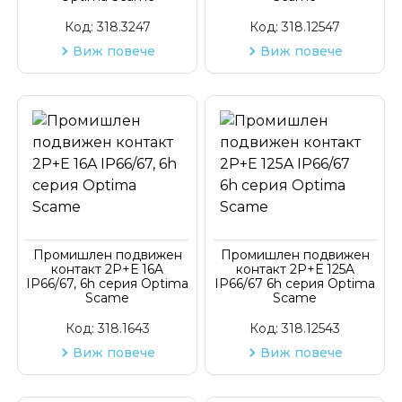
Код:
318.3247
Код:
318.12547
Виж повече
Виж повече
Промишлен подвижен
Промишлен подвижен
контакт 2P+Е 16A
контакт 2P+Е 125A
IP66/67, 6h серия Optima
IP66/67 6h серия Optima
Scame
Scame
Код:
318.1643
Код:
318.12543
Виж повече
Виж повече