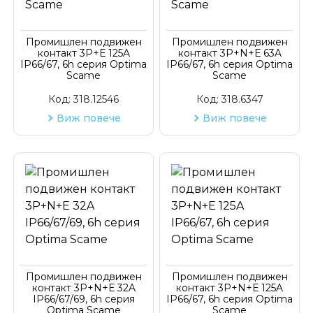
Код на артикул
Промишлен подвижен
Промишлен подвижен
контакт 3P+Е 125A
контакт 3P+N+Е 63A
IP66/67, 6h серия Optima
IP66/67, 6h серия Optima
Scame
Scame
Код:
318.12546
Код:
318.6347
Виж повече
Виж повече
Промишлен подвижен
Промишлен подвижен
контакт 3P+N+Е 32A
контакт 3P+N+Е 125A
IP66/67/69, 6h серия
IP66/67, 6h серия Optima
Optima Scame
Scame