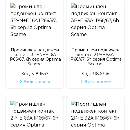
Промишлен подвижен
Промишлен подвижен
контакт 3P+N+Е 16A
контакт 3P+Е 63A
IP66/67, 6h серия Optima
IP66/67, 6h серия Optima
Scame
Scame
Код:
318.1647
Код:
318.6346
Виж повече
Виж повече