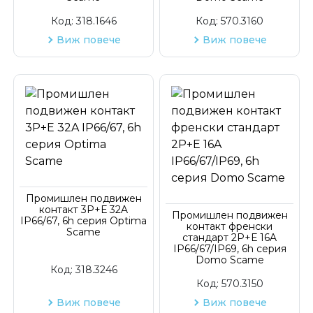
Код:
318.1646
Код:
570.3160
Виж повече
Виж повече
Промишлен подвижен
контакт 3P+Е 32A
Промишлен подвижен
IP66/67, 6h серия Optima
контакт френски
Scame
стандарт 2P+Е 16A
IP66/67/IP69, 6h серия
Domo Scame
Код:
318.3246
Код:
570.3150
Виж повече
Виж повече