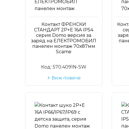
Контакт ФРЕНСКИ
Конт
СТАНДАРТ 2P+Е 16A IP54
се
серия Domo версия за
зар
заряд на ЕЛЕКТРОМОБИЛ
пан
панелен монтаж 70х87мм
Scame
Код:
570.4091N-SW
Виж повече