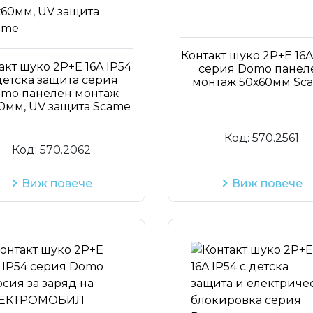
Контакт шуко 2P+Е 16A
акт шуко 2P+Е 16A IP54
серия Domo панел
детска защита серия
монтаж 50х60мм Sc
mo панелен монтаж
0мм, UV защита Scame
Код:
570.2561
Код:
570.2062
Виж повече
Виж повече