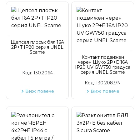
Щепсел плосък бял 16A
2P+T IP20 серия UNEL
Scame
Контакт подвижен
черен Шуко 2P+E 16A
ІP20 UV GW750 градуса
серия UNEL Scame
Код:
130.2064
Код:
130.2083/N
Виж повече
Виж повече