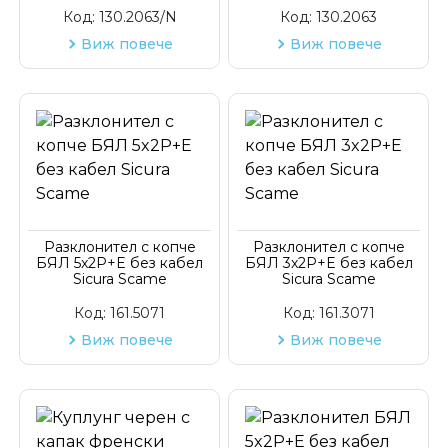
Код:
130.2063/N
Код:
130.2063
Виж повече
Виж повече
Разклонител с копче
Разклонител с копче
БЯЛ 5x2P+E без кабел
БЯЛ 3x2P+E без кабел
Sicura Scame
Sicura Scame
Код:
161.5071
Код:
161.3071
Виж повече
Виж повече