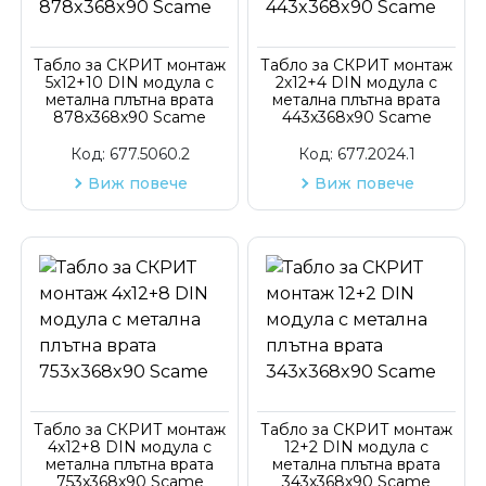
Код на артикул
Табло за СКРИТ монтаж
Табло за СКРИТ монтаж
5х12+10 DIN модула с
2х12+4 DIN модула с
метална плътна врата
метална плътна врата
878x368x90 Scame
443x368x90 Scame
Код:
677.5060.2
Код:
677.2024.1
Виж повече
Виж повече
Табло за СКРИТ монтаж
Табло за СКРИТ монтаж
4х12+8 DIN модула с
12+2 DIN модула с
метална плътна врата
метална плътна врата
753x368x90 Scame
343x368x90 Scame