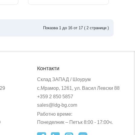
Показва
1
до
16
от
17
(
2
страници )
Контакти
Склад ЗАПАД / Шоурум
 29
с.Мрамор, 1261, ул. Васил Левски 88
+359 2 850 5857
sales@ldg-bg.com
Работно време:
0
Понеделник – Петък 8:00 - 17:00ч.