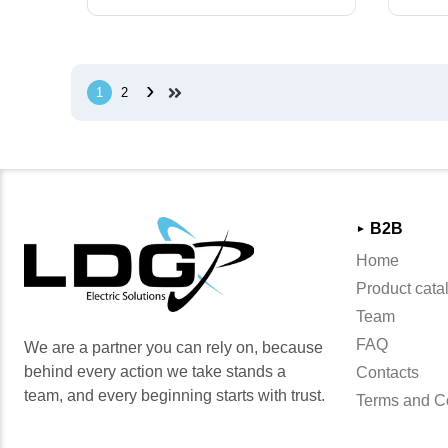
›
1
2
B2B
►
Home
Product cata
Team
FAQ
We are a partner you can rely on, because
behind every action we take stands a
Contacts
team, and every beginning starts with trust.
Terms and C