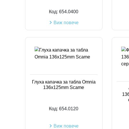
Код:
654.0400
Виж повече
Глуха капачка за табла Omnia
136x125mm Scame
13
Код:
654.0120
Виж повече