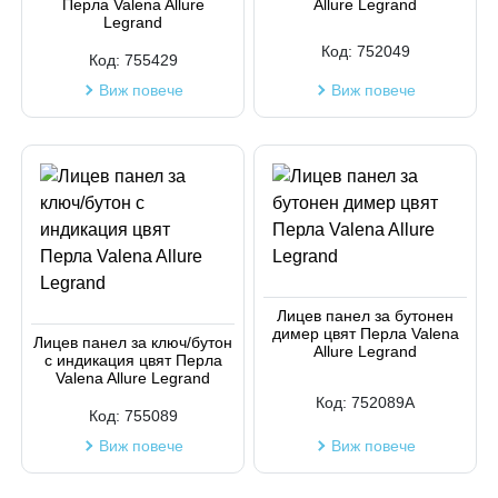
Перла Valena Allure
Allure Legrand
Legrand
Код:
752049
Код:
755429
Виж повече
Виж повече
Лицев панел за бутонен
димер цвят Перла Valena
Лицев панел за ключ/бутон
Allure Legrand
с индикация цвят Перла
Valena Allure Legrand
Код:
752089A
Код:
755089
Виж повече
Виж повече