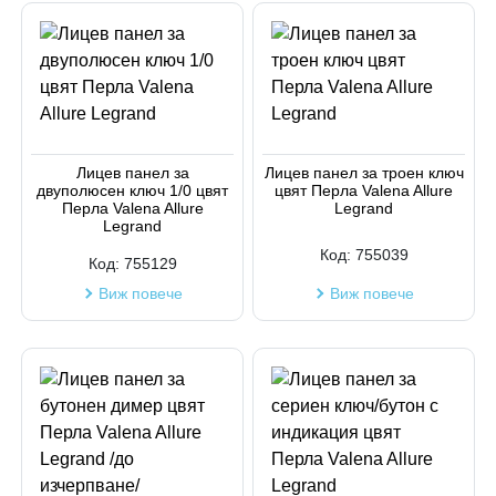
Лицев панел за
Лицев панел за троен ключ
двуполюсен ключ 1/0 цвят
цвят Перла Valena Allure
Перла Valena Allure
Legrand
Legrand
Код:
755039
Код:
755129
Виж повече
Виж повече