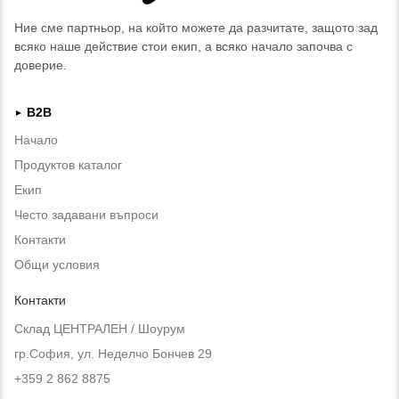
Ние сме партньор, на който можете да разчитате, защото зад
всяко наше действие стои екип, а всяко начало започва с
доверие.
B2B
►
Начало
Продуктов каталог
Екип
Често задавани въпроси
Контакти
Общи условия
Контакти
Склад ЦЕНТРАЛЕН / Шоурум
гр.София, ул. Неделчо Бончев 29
+359 2 862 8875