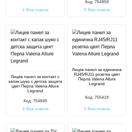
Код:
754959
Виж повече
Виж повече
Лицев панел за единична
RJ45/RJ11 розетка цвят
Лицев панел за контакт с
Перла Valena Allure
капак шуко с детска защита
Legrand
цвят Перла Valena Allure
Legrand
Код:
755419
Код:
754849
Виж повече
Виж повече