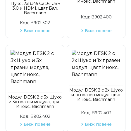
Инокс, Bachmann
Шуко, 2xRJ45 Cat.6, USB
3.0 и HDMI, цвят Бял,
Bachmann
Код:
B902.400
Код:
B902.302
Виж повече
Виж повече
Модул DESK 2 с 2х Шуко
и 1х празен модул, цвят
Модул DESK 2 с 3х Шуко
Инокс, Bachmann
и 3х празни модула, цвят
Инокс, Bachmann
Код:
B902.403
Код:
B902.402
Виж повече
Виж повече