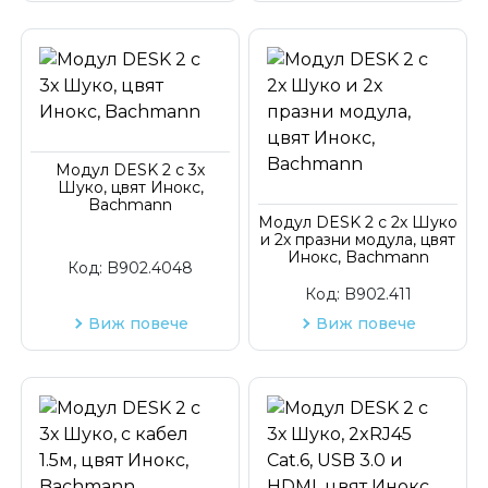
Модул DESK 2 с 3х
Шуко, цвят Инокс,
Bachmann
Модул DESK 2 с 2х Шуко
и 2х празни модула, цвят
Инокс, Bachmann
Код:
B902.4048
Код:
B902.411
Виж повече
Виж повече