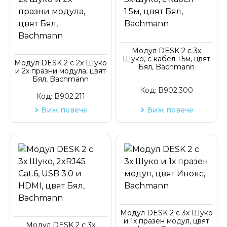
Модул DESK 2 с 3х
Шуко, с кабел 1.5м, цвят
Модул DESK 2 с 2х Шуко
Бял, Bachmann
и 2х празни модула, цвят
Бял, Bachmann
Код:
B902.300
Код:
B902.211
Виж повече
Виж повече
Модул DESK 2 с 3х Шуко
и 1х празен модул, цвят
Модул DESK 2 с 3х