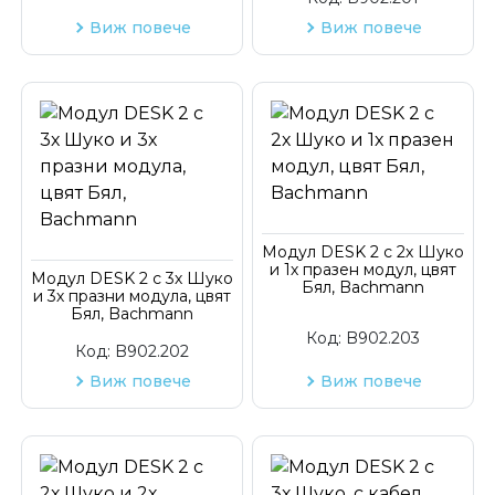
Виж повече
Виж повече
Модул DESK 2 с 2х Шуко
и 1х празен модул, цвят
Модул DESK 2 с 3х Шуко
Бял, Bachmann
и 3х празни модула, цвят
Бял, Bachmann
Код:
B902.203
Код:
B902.202
Виж повече
Виж повече