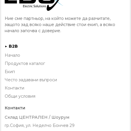
Ние сме партньор, на който можете да разчитате,
защото зад всяко наше действие стои екип, а всяко
начало започва с доверие.
B2B
►
Начало
Продуктов каталог
Екип
Често задавани въпроси
Контакти
Общи условия
Контакти
Склад ЦЕНТРАЛЕН / Шоурум
гр.София, ул. Неделчо Бончев 29