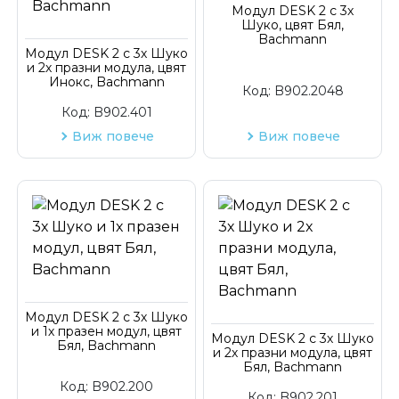
Модул DESK 2 с 3х
Шуко, цвят Бял,
Код на артикул
Bachmann
Модул DESK 2 с 3х Шуко
и 2х празни модула, цвят
Инокс, Bachmann
Код:
B902.2048
Код:
B902.401
Виж повече
Виж повече
Модул DESK 2 с 3х Шуко
и 1х празен модул, цвят
Модул DESK 2 с 3х Шуко
Бял, Bachmann
и 2х празни модула, цвят
Бял, Bachmann
Код:
B902.200
Код:
B902.201