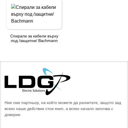
Спирали за кабели върху
под /защитни/ Bachmann
Ние сме партньор, на който можете да разчитате, защото зад
всяко наше действие стои екип, а всяко начало започва с
доверие.