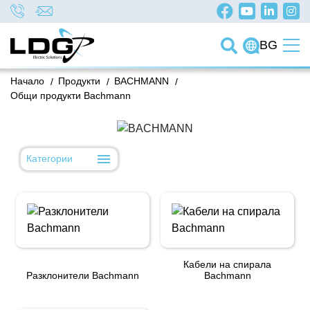
BG
Начало
/
Продукти
/
BACHMANN
/
Общи продукти Bachmann
Категории
Кабели на спирала
Разклонители Bachmann
Bachmann