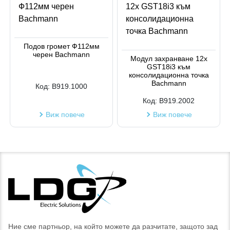
Подов громет Ф112мм
черен Bachmann
Модул захранване 12x
GST18i3 към
консолидационна точка
Bachmann
Код:
B919.1000
Код:
B919.2002
Виж повече
Виж повече
Ние сме партньор, на който можете да разчитате, защото зад