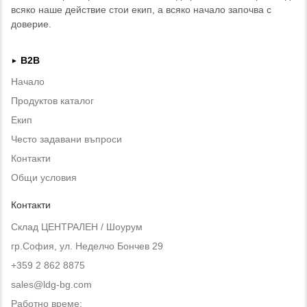
всяко наше действие стои екип, а всяко начало започва с
доверие.
B2B
►
Начало
Продуктов каталог
Екип
Често задавани въпроси
Контакти
Общи условия
Контакти
Склад ЦЕНТРАЛЕН / Шоурум
гр.София, ул. Неделчо Бончев 29
+359 2 862 8875
sales@ldg-bg.com
Работно време: