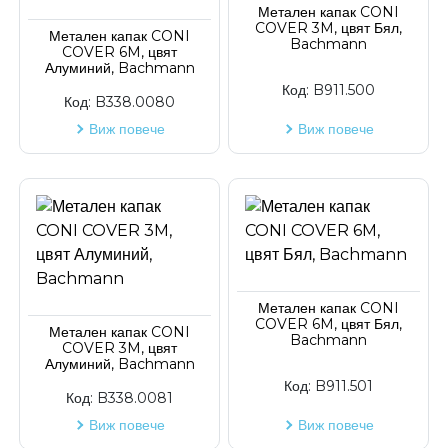
Метален капак CONI
COVER 3M, цвят Бял,
Код на артикул
Метален капак CONI
Bachmann
COVER 6M, цвят
Алуминий, Bachmann
Код:
B911.500
Код:
B338.0080
Виж повече
Виж повече
Метален капак CONI
COVER 6M, цвят Бял,
Метален капак CONI
Bachmann
COVER 3M, цвят
Алуминий, Bachmann
Код:
B911.501
Код:
B338.0081
Виж повече
Виж повече