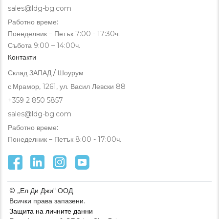
sales@ldg-bg.com
Работно време:
Понеделник – Петък 7:00 - 17:30ч.
Събота 9:00 – 14:00ч.
Контакти
Склад ЗАПАД / Шоурум
с.Мрамор, 1261, ул. Васил Левски 88
+359 2 850 5857
sales@ldg-bg.com
Работно време:
Понеделник – Петък 8:00 - 17:00ч.
© „Ел Ди Джи“ ООД
Всички права запазени.
Защита на личните данни