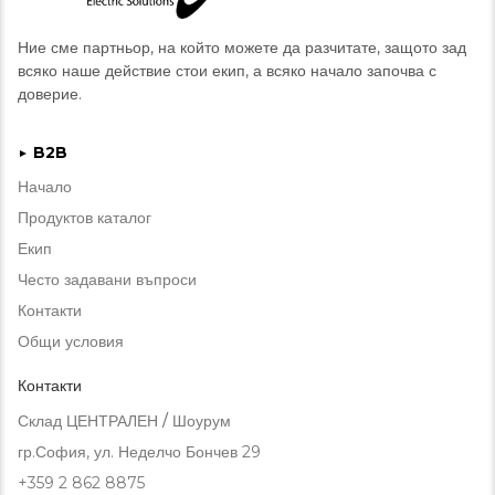
Ние сме партньор, на който можете да разчитате, защото зад
всяко наше действие стои екип, а всяко начало започва с
доверие.
B2B
►
Начало
Продуктов каталог
Екип
Често задавани въпроси
Контакти
Общи условия
Контакти
Склад ЦЕНТРАЛЕН / Шоурум
гр.София, ул. Неделчо Бончев 29
+359 2 862 8875