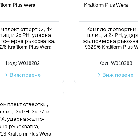
мплект отвертки, 4x
Комплект отвертки,
лиц и 2x PH, ударна
шлиц и 2x PH, удар
то-черна ръкохватка,
жълто-черна ръкохва
2/6 Kraftform Plus Wera
932S/6 Kraftform Plus 
Код:
W018282
Код:
W018283
Виж повече
Виж повече