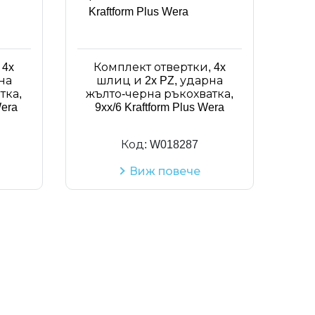
Код на артикул
 4x
Комплект отвертки, 4x
на
шлиц и 2x PZ, ударна
тка,
жълто-черна ръкохватка,
Wera
9xx/6 Kraftform Plus Wera
Код:
W018287
Виж повече