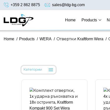
+359 2 862 8875
sales@ldg-bg.com
Home
Products
N
Home
/
Products
/
WERA
/
Отвертки Kraftform Wera
/
Категории