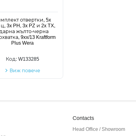
мплект отвертки, 5x
, 3x PH, 3x PZ и 2x TX,
дарна жълто-черна
хватка, 9xx/13 Kraftform
Plus Wera
Код:
W133285
Виж повече
Contacts
Head Office / Showroom