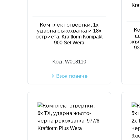
Комплект отвертки, 1x
Ко
ударна ръкохватка и 18х
ш
остриета, Kraftform Kompakt
жъл
900 Set Wera
93
Код:
W018110
Виж повече