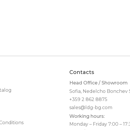
Contacts
Head Office / Showroom
talog
Sofia, Nedelcho Bonchev S
+359 2 862 8875
sales@ldg-bg.com
Working hours:
Conditions
Monday – Friday 7:00 – 17: