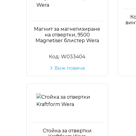
К
винт
Магнит за магнетизиране
на отвертки, 9500
Magnetiser блистер Wera
Код:
W033404
Виж повече
Стойка за отвертки