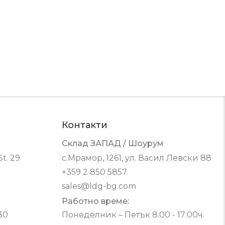
Контакти
Склад ЗАПАД / Шоурум
t. 29
с.Мрамор, 1261, ул. Васил Левски 88
+359 2 850 5857
sales@ldg-bg.com
Работно време:
30
Понеделник – Петък 8:00 - 17:00ч.