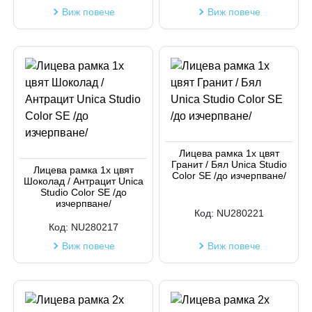
Виж повече
Виж повече
Лицева рамка 1х цвят
Гранит / Бял Unica Studio
Лицева рамка 1х цвят
Color SE /до изчерпване/
Шоколад / Антрацит Unica
Studio Color SE /до
изчерпване/
Код:
NU280221
Код:
NU280217
Виж повече
Виж повече