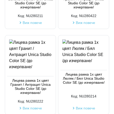
Studio Color SE /до
Studio Color SE /до
изчерпване/
изчерпване/
Код:
NU280211
Код:
NU280422
Виж повече
Виж повече
Лицева рамка 1х цвят
Люляк / Бял Unica Studio
Лицева рамка 1х цвят
Color SE /до изчерпване/
Гранит / Антрацит Unica
Studio Color SE /до
изчерпване/
Код:
NU280214
Код:
NU280222
Виж повече
Виж повече