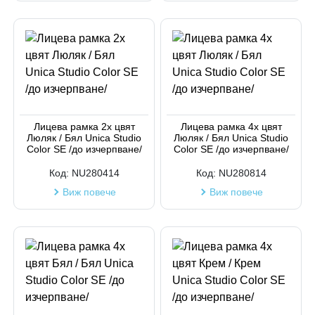
Лицева рамка 2х цвят
Лицева рамка 4х цвят
Люляк / Бял Unica Studio
Люляк / Бял Unica Studio
Color SE /до изчерпване/
Color SE /до изчерпване/
Код:
NU280414
Код:
NU280814
Виж повече
Виж повече