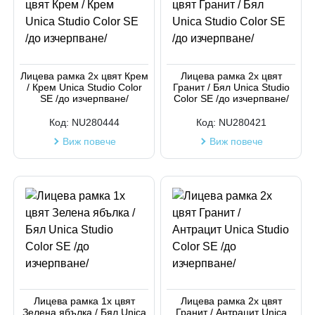
Лицева рамка 2х цвят Крем
Лицева рамка 2х цвят
/ Крем Unica Studio Color
Гранит / Бял Unica Studio
SE /до изчерпване/
Color SE /до изчерпване/
Код:
NU280444
Код:
NU280421
Виж повече
Виж повече
Лицева рамка 1х цвят
Лицева рамка 2х цвят
Зелена ябълка / Бял Unica
Гранит / Антрацит Unica