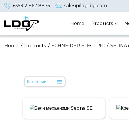
+359 2 862 8875
sales@ldg-bg.com
Home
Products
N
Home
/
Products
/
SCHNEIDER ELECTRIC
/
SEDNA к
Категории