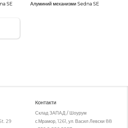
dna SE
Алуминий механизми Sedna SE
Контакти
Склад ЗАПАД / Шоурум
t. 29
с.Мрамор, 1261, ул. Васил Левски 88