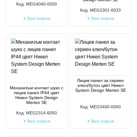
Код:
MEG4040-6550
Код:
MEG2301-6033
Виж повече
Виж повече
Лицев панел за сериен
ключ/бутон цвят Никел
Механизъм контакт шуко с
System Design Merten SE
лицев панел IP44 цвят
Никел System Design
Merten SE
Код:
MEG3400-6050
Код:
MEG2314-6050
Виж повече
Виж повече