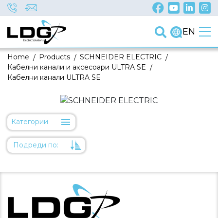
EN
Home
/
Products
/
SCHNEIDER ELECTRIC
/
Кабелни канали и аксесоари ULTRA SE
/
Кабелни канали ULTRA SE
Категории
Подреди по:
Уместност
Име
Име
Код на артикул