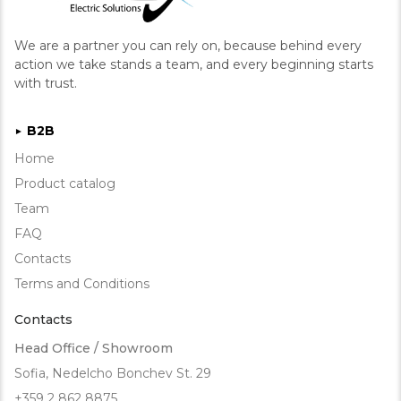
Код на артикул
We are a partner you can rely on, because behind every
action we take stands a team, and every beginning starts
with trust.
B2B
►
Home
Product catalog
Team
FAQ
Contacts
Terms and Conditions
Contacts
Head Office / Showroom
Sofia, Nedelcho Bonchev St. 29
+359 2 862 8875