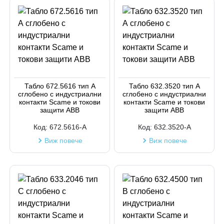
Табло 672.5616 тип А
Табло 632.3520 тип А
сглобено с индустриални
сглобено с индустриални
контакти Scame и токови
контакти Scame и токови
защити ABB
защити ABB
Код:
672.5616-A
Код:
632.3520-A
Виж повече
Виж повече