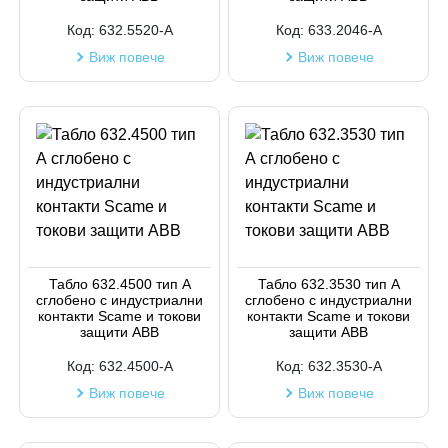
Код:
632.5520-A
Код:
633.2046-A
Виж повече
Виж повече
Табло 632.4500 тип А
Табло 632.3530 тип А
сглобено с индустриални
сглобено с индустриални
контакти Scame и токови
контакти Scame и токови
защити ABB
защити ABB
Код:
632.4500-A
Код:
632.3530-A
Виж повече
Виж повече