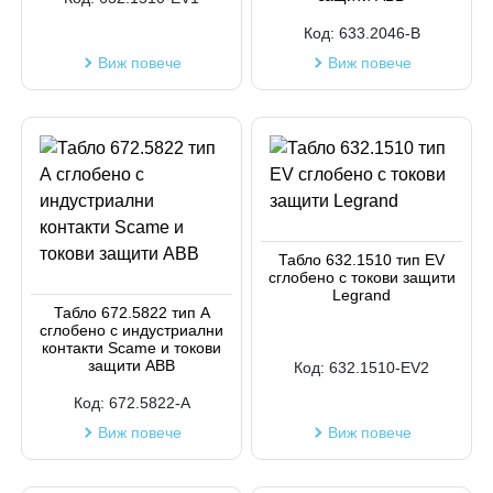
Код:
633.2046-B
Виж повече
Виж повече
Табло 632.1510 тип EV
сглобено с токови защити
Legrand
Табло 672.5822 тип А
сглобено с индустриални
контакти Scame и токови
защити ABB
Код:
632.1510-EV2
Код:
672.5822-A
Виж повече
Виж повече