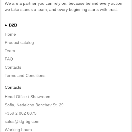
We are a partner you can rely on, because behind every action
we take stands a team, and every beginning starts with trust.
B2B
►
Home
Product catalog
Team
FAQ
Contacts
Terms and Conditions
Contacts
Head Office / Showroom
Sofia, Nedelcho Bonchev St. 29
+359 2 862 8875
sales@ldg-bg.com
Working hours: