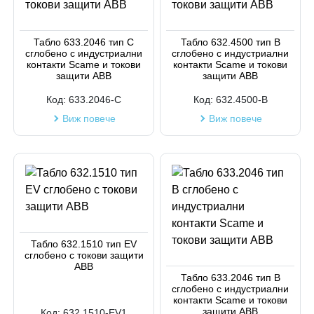
Табло 633.2046 тип C
Табло 632.4500 тип B
сглобено с индустриални
сглобено с индустриални
контакти Scame и токови
контакти Scame и токови
защити ABB
защити ABB
Код:
633.2046-C
Код:
632.4500-B
Виж повече
Виж повече
Табло 632.1510 тип EV
сглобено с токови защити
ABB
Табло 633.2046 тип B
сглобено с индустриални
контакти Scame и токови
защити ABB
Код:
632.1510-EV1