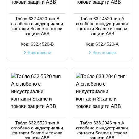
Код на артикул
Табло 632.4520 тип B
Табло 632.4520 тип А
сглобено с индустриални
сглобено с индустриални
контакти Scame и токови
контакти Scame и токови
защити ABB
защити ABB
Код:
632.4520-B
Код:
632.4520-A
Виж повече
Виж повече
Табло 632.5520 тип А
Табло 633.2046 тип А
сглобено с индустриални
сглобено с индустриални
контакти Scame и токови
контакти Scame и токови
защити ABB
защити ABB