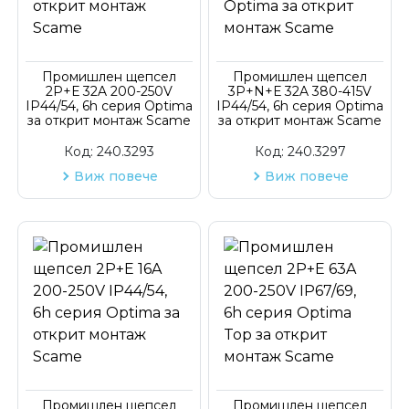
Код на артикул
Промишлен щепсел
Промишлен щепсел
2P+Е 32A 200-250V
3P+N+Е 32A 380-415V
IP44/54, 6h серия Optima
IP44/54, 6h серия Optima
за открит монтаж Scame
за открит монтаж Scame
Код:
240.3293
Код:
240.3297
Виж повече
Виж повече
Промишлен щепсел
Промишлен щепсел