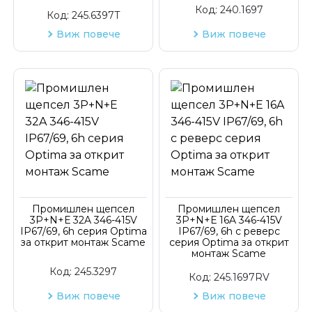
Код:
240.1697
Код:
245.6397T
Виж повече
Виж повече
Промишлен щепсел
Промишлен щепсел
3P+N+Е 32A 346-415V
3P+N+Е 16A 346-415V
IP67/69, 6h серия Optima
IP67/69, 6h с реверс
за открит монтаж Scame
серия Optima за открит
монтаж Scame
Код:
245.3297
Код:
245.1697RV
Виж повече
Виж повече