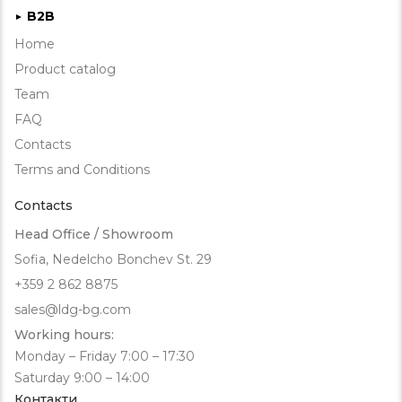
B2B
►
Home
Product catalog
Team
FAQ
Contacts
Terms and Conditions
Contacts
Head Office / Showroom
Sofia, Nedelcho Bonchev St. 29
+359 2 862 8875
sales@ldg-bg.com
Working hours:
Monday – Friday 7:00 – 17:30
Saturday 9:00 – 14:00
Контакти