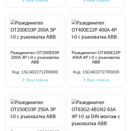
Виж повече
Виж повече
Разединител OT200E03P
Разединител OT400E22P
200А 3P I-0 с ръкохватка
400А 4P I-0 с ръкохватка
ABB
ABB
Код:
1SCA022712R0800
Код:
1SCA022727R5830
Виж повече
Виж повече