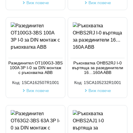
Виж повече
Виж повече
Разединител OT100G3-3BS
Ръкохватка OHBS2RJ I-0
100A 3P I-0 за DIN монтаж
въртяща за разединители
с ръкохватка ABB
16…160A ABB
Код:
1SCA162507R1001
Код:
1SCA105232R1001
Виж повече
Виж повече